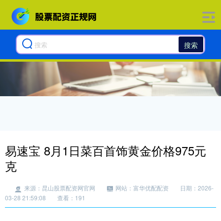
搜索
易速宝 8月1日菜百首饰黄金价格975元
克
来源：昆山股票配资网官网
网站：富华优配配资
日期：2026-
03-28 21:59:08
查看：191