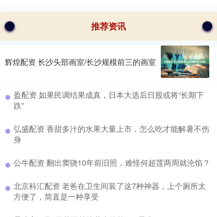
推荐资讯
辉煌配资 长沙头部画室/长沙规模前三的画室
盈配资 如果民调结果成真，日本大选后日股或将“长期下
跌”
弘盛配资 香甜多汁的水果大量上市，怎么吃才能解暑不伤
身
公牛配资 翻出窦骁10年前旧照，难怪何超莲两周就沦馅？
北京科汇配资 老爸在卫生间装了这7种神器，上个厕所太
方便了，简直是一种享受