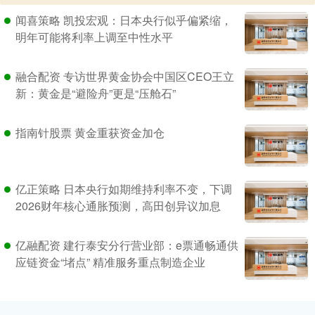
闻喜策略 凯投宏观：日本央行似乎偏紧缩，
明年可能将利率上调至中性水平
融合配资 专访世界黄金协会中国区CEO王立
新：黄金是“避险舟”更是“压舱石”
指南针股票 黄金重获资金加仓
亿正策略 日本央行如期维持利率不变，下调
2026财年核心通胀预测，高田创异议加息
亿融配资 建行泰安分行营业部：e票通畅通供
应链资金“堵点” 精准服务重点制造企业