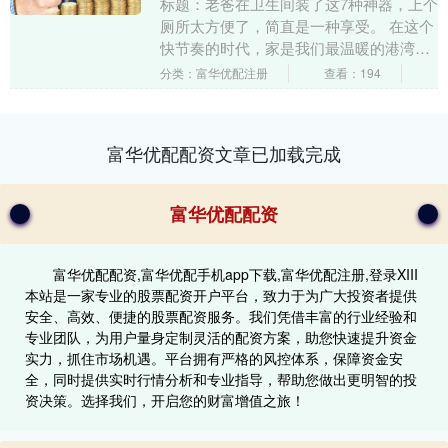
标题：老爸在卫生间装了这7种神器，上个
厕所太方便了，简直是一种享受。 在这个
快节奏的时代，家是我们最温暖的港湾，
而卫生间则是我们放松身心的私密空间。
分类：富华优配注册
查看：194
一个干净、舒....
富华优配配资文章已加载完成
富华优配配资
富华优配配资,富华优配手机app下载,富华优配注册,登录XIII‌
本站是一家专业的股票配资开户平台，致力于为广大投资者提供
安全、高效、便捷的股票配资服务。我们凭借丰富的行业经验和
专业团队，为用户量身定制灵活的配资方案，助您快速提升资金
实力，抓住市场机遇。平台拥有严格的风控体系，保障资金安
全，同时提供实时行情分析和专业指导，帮助您做出更明智的投
资决策。选择我们，开启您的财富增值之旅！