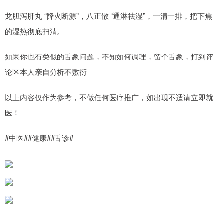
龙胆泻肝丸 “降火断源”，八正散 “通淋祛湿”，一清一排，把下焦
的湿热彻底扫清。
如果你也有类似的舌象问题，不知如何调理，留个舌象，打到评
论区本人亲自分析不敷衍
以上内容仅作为参考，不做任何医疗推广，如出现不适请立即就
医！
#中医##健康##舌诊#