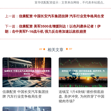
富华优配配资提示：文章来自网络，不代表本站观点。
上一篇：
信康配资 中国长安汽车集团挂牌 汽车行业竞争格局生变
下一篇：
信康配资 美军3500名增援到达！以色列袭杀记者！伊
朗：击中美军F-16战斗机 强力反击将加速以政权崩溃
相关文章
信康配资 中国长安汽车集团挂
送钱宝 1斤4块钱! 猪价彻底崩
牌 汽车行业竞争格局生变
盘, 美伊冲突, 为何炸穿了中国
猪肉市场?