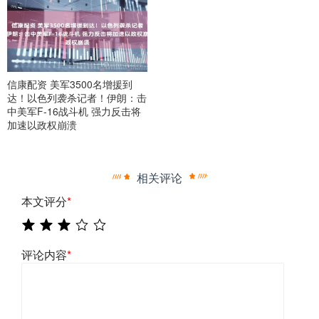
信康配资 美军3500名增援到
达！以色列袭杀记者！伊朗：击
中美军F-16战斗机 强力反击将
加速以政权崩溃
相关评论
本文评分
*
评论内容
*