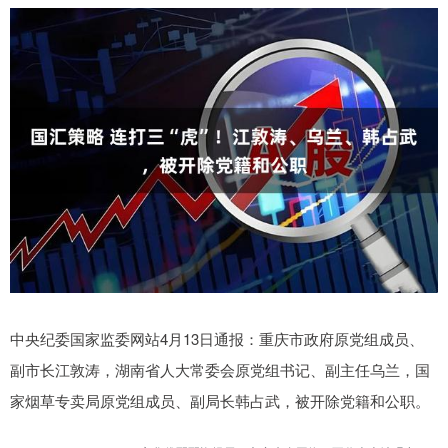
中央纪委国家监委网站4月13日通报：重庆市政府原党组成员、
副市长江敦涛，湖南省人大常委会原党组书记、副主任乌兰，国
家烟草专卖局原党组成员、副局长韩占武，被开除党籍和公职。