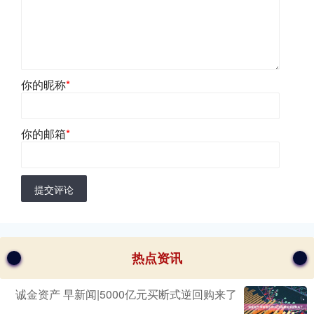
你的昵称
*
你的邮箱
*
提交评论
热点资讯
诚金资产 早新闻|5000亿元买断式逆回购来了