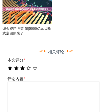
诚金资产 早新闻|5000亿元买断
式逆回购来了
相关评论
本文评分
*
评论内容
*