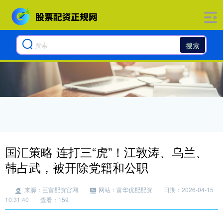
搜索
国汇策略 连打三“虎”！江敦涛、乌兰、
韩占武，被开除党籍和公职
来源：巨富配资官网
网站：富华优配配资
日期：2026-04-15
10:31:40
查看：159