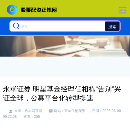
搜索
永崋证券 明星基金经理任相栋“告别”兴
证全球，公募平台化转型提速
来源：热丰网官网
网站：富华优配配资
日期：2026-06-09
09:33:08
查看：205