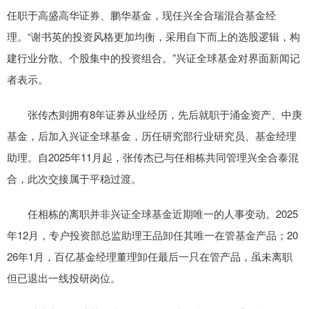
任职于高盛高华证券、鹏华基金，现任兴全合瑞混合基金经
理。“谢书英的投资风格更加均衡，采用自下而上的选股逻辑，构
建行业分散、个股集中的投资组合。”兴证全球基金对界面新闻记
者表示。
张传杰则拥有8年证券从业经历，先后就职于涌金资产、中庚
基金，后加入兴证全球基金，历任研究部行业研究员、基金经理
助理。自2025年11月起，张传杰已与任相栋共同管理兴全合泰混
合，此次交接属于平稳过渡。
任相栋的离职并非兴证全球基金近期唯一的人事变动。2025
年12月，专户投资部总监助理王品卸任其唯一在管基金产品；20
26年1月，百亿基金经理董理卸任最后一只在管产品，虽未离职
但已退出一线投研岗位。