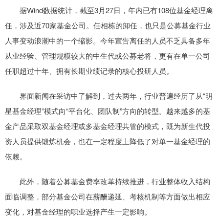
据Wind数据统计，截至3月27日，年内已有108位基金经理离
任，涉及近70家基金公司。任相栋的卸任，也只是公募基金行业
人事变动浪潮中的一个缩影。今年宣告离任的人员不乏具备多年
从业经验、管理规模较大的中生代或公募老将，更有在单一公司
任职超过十年、拥有长期业绩记录的核心投研人员。
界面新闻在采访中了解到，过去两年，行业普遍经历了从“明
星基金经理”模式向“平台化、团队制”方向的转型。越来越多的基
金产品采取双基金经理或多基金经理共管的模式，既为新生代投
资人员提供锻炼机会，也在一定程度上降低了对单一基金经理的
依赖。
此外，随着公募基金费率改革持续推进，行业整体收入结构
面临调整，部分基金公司在薪酬递延、考核机制等方面做出相应
变化，对基金经理的职业选择产生一定影响。