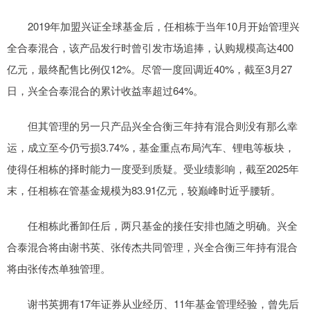
2019年加盟兴证全球基金后，任相栋于当年10月开始管理兴
全合泰混合，该产品发行时曾引发市场追捧，认购规模高达400
亿元，最终配售比例仅12%。尽管一度回调近40%，截至3月27
日，兴全合泰混合的累计收益率超过64%。
但其管理的另一只产品兴全合衡三年持有混合则没有那么幸
运，成立至今仍亏损3.74%，基金重点布局汽车、锂电等板块，
使得任相栋的择时能力一度受到质疑。受业绩影响，截至2025年
末，任相栋在管基金规模为83.91亿元，较巅峰时近乎腰斩。
任相栋此番卸任后，两只基金的接任安排也随之明确。兴全
合泰混合将由谢书英、张传杰共同管理，兴全合衡三年持有混合
将由张传杰单独管理。
谢书英拥有17年证券从业经历、11年基金管理经验，曾先后