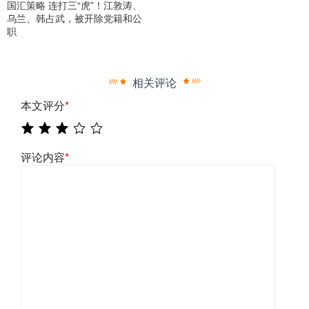
国汇策略 连打三“虎”！江敦涛、
乌兰、韩占武，被开除党籍和公
职
相关评论
本文评分
*
评论内容
*