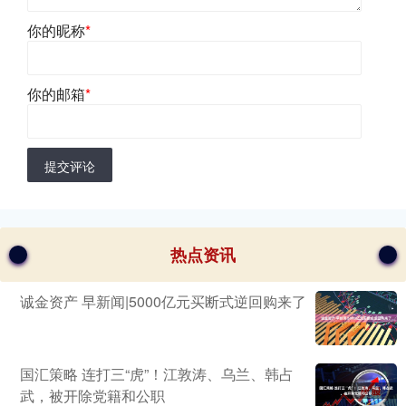
你的昵称
*
你的邮箱
*
提交评论
热点资讯
诚金资产 早新闻|5000亿元买断式逆回购来了
国汇策略 连打三“虎”！江敦涛、乌兰、韩占
武，被开除党籍和公职