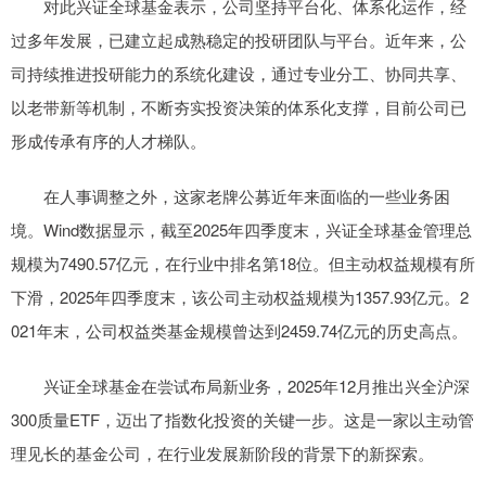
对此兴证全球基金表示，公司坚持平台化、体系化运作，经
过多年发展，已建立起成熟稳定的投研团队与平台。近年来，公
司持续推进投研能力的系统化建设，通过专业分工、协同共享、
以老带新等机制，不断夯实投资决策的体系化支撑，目前公司已
形成传承有序的人才梯队。
在人事调整之外，这家老牌公募近年来面临的一些业务困
境。Wind数据显示，截至2025年四季度末，兴证全球基金管理总
规模为7490.57亿元，在行业中排名第18位。但主动权益规模有所
下滑，2025年四季度末，该公司主动权益规模为1357.93亿元。2
021年末，公司权益类基金规模曾达到2459.74亿元的历史高点。
兴证全球基金在尝试布局新业务，2025年12月推出兴全沪深
300质量ETF，迈出了指数化投资的关键一步。这是一家以主动管
理见长的基金公司，在行业发展新阶段的背景下的新探索。