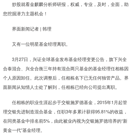
炒股就看金麒麟分析师研报，权威，专业，及时，全面，助
您挖掘潜力主题机会！
界面新闻记者 | 韩理
又有一位明星基金经理离职。
3月27日，兴证全球基金发布基金经理变更公告，旗下兴全
合泰混合、兴全合衡三年持有混合两只基金的基金经理任相栋因
个人原因卸任。此次调整后，任相栋名下已无任何独管产品。界
面新闻从知情人士处了解到，任相栋已经向公司提出离职。
任相栋的职业生涯起步于交银施罗德基金，2015年1月起管
理交银先进制造混合基金，任职3年多累计获得95.81%的收益，
在同类基金中排名前5%，由此被业内视为交银施罗德培养的“新
黄金一代”基金经理。