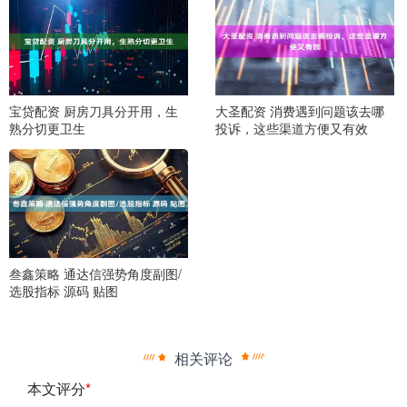
宝贷配资 厨房刀具分开用，生
大圣配资 消费遇到问题该去哪
熟分切更卫生
投诉，这些渠道方便又有效
叁鑫策略 通达信强势角度副图/
选股指标 源码 贴图
相关评论
本文评分
*