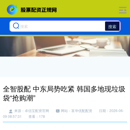
搜索
全智股配 中东局势吃紧 韩国多地现垃圾
袋“抢购潮”
来源：卓信宝配资官网
网站：富华优配配资
日期：2026-06-
09 08:57:31
查看：178