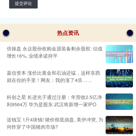
提交评论
热点资讯
倍操盘 永达股份收购金源装备剩余股权: 估值
增长16%, 业绩承诺持平
嘉信资本 涨价比黄金和石油还猛，这样东西
就在你的手里！网友：我的涨了4倍……
科创之星 长进光子通过注册：年营收2.5亿净
利9564万 华为是股东 武汉将新增一家IPO
送钱宝 1斤4块钱! 猪价彻底崩盘, 美伊冲突, 为
何炸穿了中国猪肉市场?