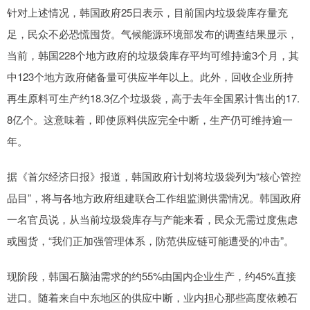
针对上述情况，韩国政府25日表示，目前国内垃圾袋库存量充
足，民众不必恐慌囤货。气候能源环境部发布的调查结果显示，
当前，韩国228个地方政府的垃圾袋库存平均可维持逾3个月，其
中123个地方政府储备量可供应半年以上。此外，回收企业所持
再生原料可生产约18.3亿个垃圾袋，高于去年全国累计售出的17.
8亿个。这意味着，即使原料供应完全中断，生产仍可维持逾一
年。
据《首尔经济日报》报道，韩国政府计划将垃圾袋列为“核心管控
品目”，将与各地方政府组建联合工作组监测供需情况。韩国政府
一名官员说，从当前垃圾袋库存与产能来看，民众无需过度焦虑
或囤货，“我们正加强管理体系，防范供应链可能遭受的冲击”。
现阶段，韩国石脑油需求的约55%由国内企业生产，约45%直接
进口。随着来自中东地区的供应中断，业内担心那些高度依赖石