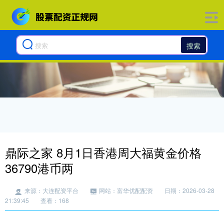
搜索
鼎际之家 8月1日香港周大福黄金价格
36790港币两
来源：大连配资平台
网站：富华优配配资
日期：2026-03-28
21:39:45
查看：168